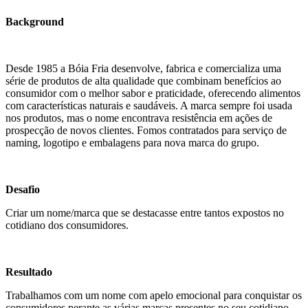
Background
Desde 1985 a Bóia Fria desenvolve, fabrica e comercializa uma
série de produtos de alta qualidade que combinam benefícios ao
consumidor com o melhor sabor e praticidade, oferecendo alimentos
com características naturais e saudáveis. A marca sempre foi usada
nos produtos, mas o nome encontrava resistência em ações de
prospecção de novos clientes. Fomos contratados para serviço de
naming, logotipo e embalagens para nova marca do grupo.
Desafio
Criar um nome/marca que se destacasse entre tantos expostos no
cotidiano dos consumidores.
Resultado
Trabalhamos com um nome com apelo emocional para conquistar os
consumidores perante as várias marcas presentes no seu cotidiano.