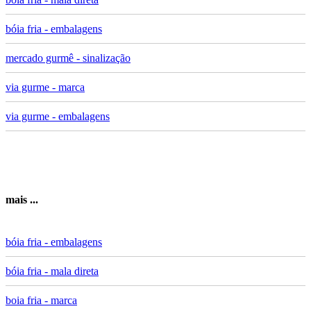
bóia fria - embalagens
mercado gurmê - sinalização
via gurme - marca
via gurme - embalagens
mais ...
bóia fria - embalagens
bóia fria - mala direta
boia fria - marca