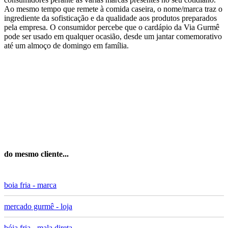
Ao mesmo tempo que remete à comida caseira, o nome/marca traz o
ingrediente da sofisticação e da qualidade aos produtos preparados
pela empresa. O consumidor percebe que o cardápio da Via Gurmê
pode ser usado em qualquer ocasião, desde um jantar comemorativo
até um almoço de domingo em família.
do mesmo cliente...
boia fria - marca
mercado gurmê - loja
bóia fria - mala direta