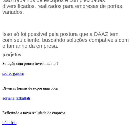
São trabalhos de escopos e complexidades
diversificados, realizados para empresas de portes
variados.
Isso só foi possível pela postura que a DAAZ tem
com seu cliente, buscando soluções compatíveis com
o tamanho da empresa.
projetos
Solução com pouco investimento I
secret garden
Diversas formas de expor uma obra
adriana rizkallah
Refletindo a nova realidade da empresa
bóia fria