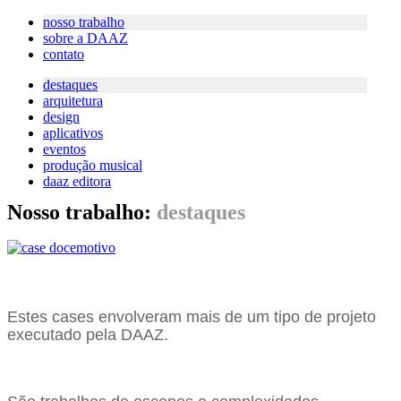
nosso trabalho
sobre a DAAZ
contato
destaques
arquitetura
design
aplicativos
eventos
produção musical
daaz editora
Nosso trabalho:
destaques
Estes cases envolveram mais de um tipo de projeto
executado pela DAAZ.